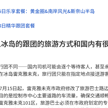
6日乐享套餐：黄金圈&南岸风光&斯奈山半岛
8日精华跟团套餐
么冰岛的跟团的旅游方式和国内有
行团不同——国内司机可能会逐个等待客人，甚至
在冰岛雷克雅未克，旅行团只能在指定地点接送游
7年7月15日起，雷克雅未克市政府修改了旅游巴士路
目的是控制市中心主要道路的车流量，确保交通顺
雷克雅未克101区，旅游巴士必须在市政府划定的