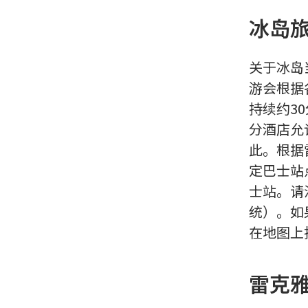
冰岛
关于冰岛
游会根据
持续约3
分酒店允
此。根据
定巴士站
士站。请
统）。如
在地图上
雷克