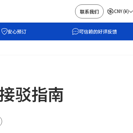
联系我们
CNY
(
¥
)
安心预订
可信赖的好评反馈
接驳指南