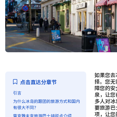
如果您去
择。您无
点击直达分章节
障您的安
引言
泉，让您
多人对冰
为什么冰岛的跟团的旅游方式和国内
要旅游巴
有很大不同？
项，让您
雷克雅未克旅游巴士接驳点介绍