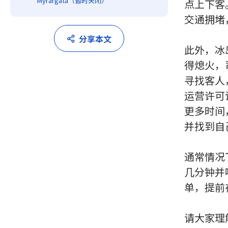
Mýrargata（暂时关闭）
点上下客
交通拥堵
分享本文
此外，冰
得熄火，
寻找客人
运营许可
更多时间
并找到自
通常情况
几分钟并
单，提前
请大家理