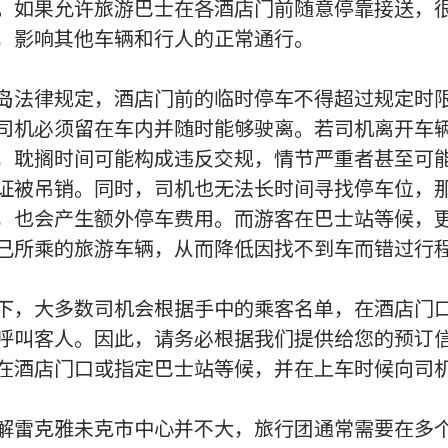
。如果允许旅游巴士在各酒店门前随意停靠接送，
，影响其他车辆和行人的正常通行。
岛法律规定，酒店门前的临时停车不得超过规定时
司机必须留在车内并随时能够驶离。若司机离开车
，耽搁时间可能构成违反交规，情节严重者甚至可
证被吊销。同时，司机也无法长时间寻找停车位，
，也会产生额外停车费用。而游客在巴士站等候，
己所乘的旅游车辆，从而降低因找不到车而错过行
下，大多数司机会根据手中的乘客名单，在酒店门
呼叫客人。因此，请务必根据我们提供给您的预订
在酒店门口或指定巴士站等候，并在上车时候向司
解雷克雅未克市中心并不大，旅行团通常需要在多