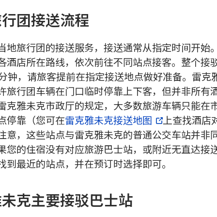
旅行团接送流程
当地旅行团的接送服务，接送通常从指定时间开始。
各酒店所在路线，依次前往不同站点接客。整个接
0分钟，请旅客提前在指定接送地点做好准备。雷克
许旅行团车辆在门口临时停靠上下客，但并非所有
雷克雅未克市政厅的规定，大多数旅游车辆只能在
点停靠（您可在
雷克雅未克接送地图
上查找酒店
注意，这些站点与雷克雅未克的普通公交车站并非
果您的住宿没有对应旅游巴士站，或附近无直达接
找到最近的站点，并在预订时选择即可。
雅未克主要接驳巴士站