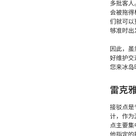
多批客人
会被拖得
们就可以
够准时出
因此，虽
好维护交
您来冰岛
雷克
接驳点是
计，作为
点主要集
他指定的接