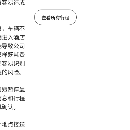
很容易造成
查看所有行程
限，车辆不
辆进入酒店
能导致公司
那样既耗费
更容易识别
程的风险。
口短暂停靠
信息和行程
机确认。
个地点接送