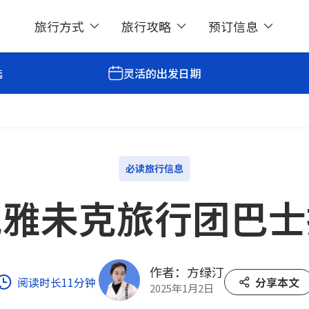
旅行方式
旅行攻略
预订信息
选
灵活的出发日期
必读旅行信息
克雅未克旅行团巴士
作者：方绿汀
阅读时长11分钟
分享本文
2025年1月2日