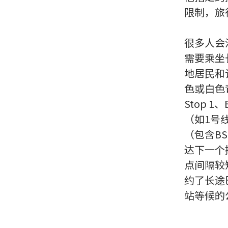
限制，旅
很多人会
需要乘坐
地居民和
色或白色背
Stop 
（如1号
（包含B
达下一个
点间隔较
约了长途
站等候的