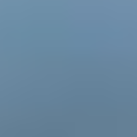
即刻出发
所有套餐
旅行攻略
实用信息
预订信息
重要信息更新
如何预订
住宿预订
租车预订
服务条款