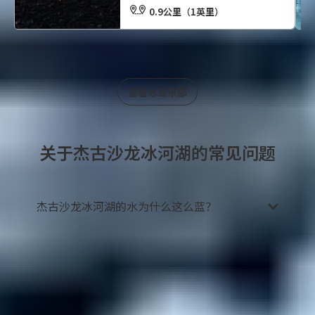
0.9公里（1英里）
查看冰岛东部
关于杰古沙龙冰河湖的常见问题
杰古沙龙冰河湖的水为什么这么蓝？
您可能去过冰岛的一些其他湖泊和冰河湖，虽然它
们都清澈见底，但像杰古沙龙冰河湖这样蓝得耀眼
的却不多，这种极致的蓝也是它吸引游客的主要原
因之一。这种蓝色是大西洋海水与瓦特纳冰川融水
混合的结果，形成了一种独特的湛蓝色调，让人忍
不住拍照留念。