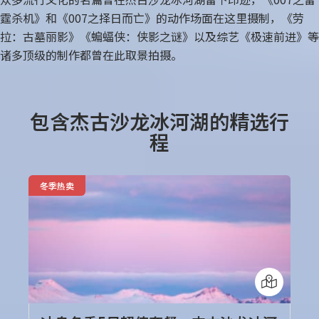
霆杀机》和《007之择日而亡》的动作场面在这里摄制，《劳
拉：古墓丽影》《蝙蝠侠：侠影之谜》以及综艺《极速前进》等
诸多顶级的制作都曾在此取景拍摄。
包含杰古沙龙冰河湖的精选行
程
冬季热卖