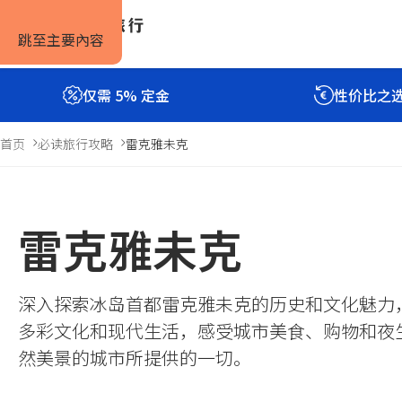
跳至主要內容
仅需 5% 定金
性价比之
首页
必读旅行攻略
雷克雅未克
雷克雅未克
深入探索冰岛首都雷克雅未克的历史和文化魅力
多彩文化和现代生活，感受城市美食、购物和夜
然美景的城市所提供的一切。