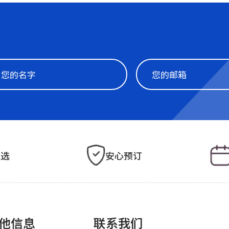
之选
安心预订
他信息
联系我们