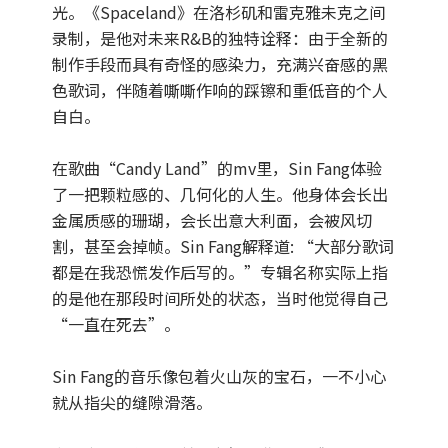
光。《Spaceland》在洛杉矶和雷克雅未克之间
录制，是他对未来R&B的独特诠释：由于全新的
制作手段而具有奇怪的感染力，充满兴奋感的黑
色歌词，伴随着嘶嘶作响的踩镲和重低音的个人
自白。
在歌曲“Candy Land”的mv里，Sin Fang体验
了一把颗粒感的、几何化的人生。他身体会长出
金属质感的珊瑚，会长出意大利面，会被风切
割，甚至会掉帧。Sin Fang解释道: “大部分歌词
都是在我恐慌发作后写的。”专辑名称实际上指
的是他在那段时间所处的状态，当时他觉得自己
“一直在死去”。
Sin Fang的音乐像包着火山灰的宝石，一不小心
就从指尖的缝隙滑落。