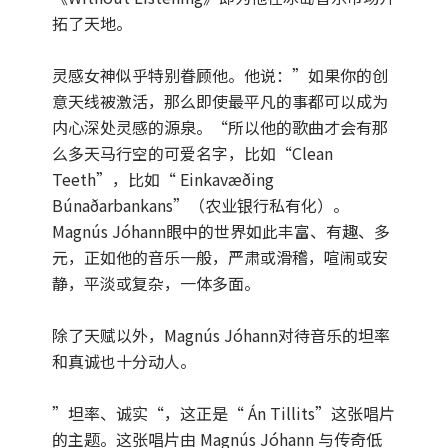
拓了天地。
灵感女神似乎特别眷顾他。他说：”如果你的创
意天线被激活，那么即使最平凡的事都可以成为
内心深处灵感的源泉。“所以他的歌曲才会有那
么多天马行空的可爱名字，比如“Clean
Teeth”，比如“ Einkavæðing
Búnaðarbankans”（农业银行私有化）。
Magnús Jóhann眼中的世界如此丰富、有趣、多
元，正如他的音乐一般，严肃或滑稽，喧闹或安
静，平淡或复杂，一体多面。
除了天赋以外，Magnús Jóhann对待音乐的坦率
和真诚也十分动人。
”坦率、诚实“，这正是“ Án Tillits”这张唱片
的主题。这张唱片由 Magnús Jóhann 与传奇低