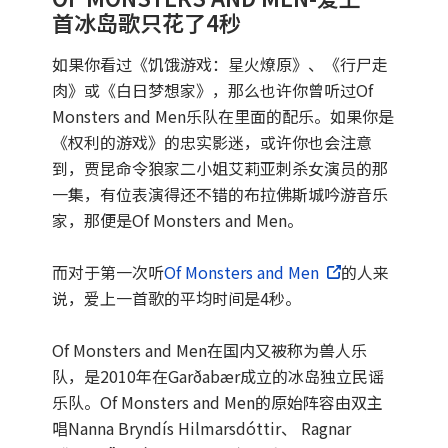
首冰岛歌只花了4秒
如果你看过《饥饿游戏：星火燎原》、《行尸走
肉》或《白日梦想家》，那么也许你曾听过Of
Monsters and Men乐队在里面的配乐。如果你是
《权利的游戏》的忠实影迷，或许你也会注意
到，贾昆命令狼家二小姐艾莉亚刺杀女演员的那
一集，有位表演得还不错的布拉佛斯城吟游音乐
家，那便是Of Monsters and Men。
而对于第一次听
Of Monsters and Men
的人来
说，爱上一首歌的平均时间是4秒。
Of Monsters and Men在国内又被称为兽人乐
队，是2010年在Garðabær成立的冰岛独立民谣
乐队。Of Monsters and Men的原始阵容由双主
唱Nanna Bryndís Hilmarsdóttir、 Ragnar