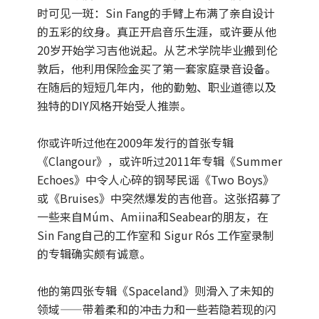
时可见一斑：Sin Fang的手臂上布满了亲自设计
的五彩的纹身。真正开启音乐生涯，或许要从他
20岁开始学习吉他说起。从艺术学院毕业搬到伦
敦后，他利用保险金买了第一套家庭录音设备。
在随后的短短几年内，他的勤勉、职业道德以及
独特的DIY风格开始受人推崇。
你或许听过他在2009年发行的首张专辑
《Clangour》，或许听过2011年专辑《Summer
Echoes》中令人心碎的钢琴民谣《Two Boys》
或《Bruises》中突然爆发的吉他音。这张招募了
一些来自Múm、Amiina和Seabear的朋友，在
Sin Fang自己的工作室和 Sigur Rós 工作室录制
的专辑确实颇有诚意。
他的第四张专辑《Spaceland》则滑入了未知的
领域——带着柔和的冲击力和一些若隐若现的闪