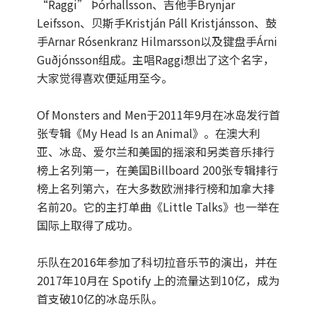
“Raggi” Þórhallsson、吉他手Brynjar
Leifsson、贝斯手Kristján Páll Kristjánsson、鼓
手Arnar Rósenkranz Hilmarsson以及键盘手Árni
Guðjónsson组成。主唱Raggi想出了这个名字，
大家觉得喜欢便延用至今。
Of Monsters and Men于2011年9月在冰岛发行首
张专辑《My Head Is an Animal》。在澳大利
亚、冰岛、爱尔兰和美国的摇滚和另类音乐排行
榜上名列第一，在美国Billboard 200张专辑排行
榜上名列第六，在大多数欧洲排行榜和加拿大排
名前20。它的主打单曲《Little Talks》也一举在
国际上取得了成功。
乐队在2016年参加了科切拉音乐节的演出，并在
2017年10月在 Spotify 上的流量达到10亿，成为
首支破10亿的冰岛乐队。