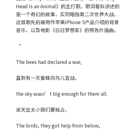
Head Is an Animal》的主打歌。歌词看似讲述的
是一个奇幻的故事，实则暗指第二次世界大战。
这首歌先后被用作苹果iPhone 5产品介绍的背景
音乐，以及电影《白日梦想家》的预告片插曲。
“
The bees had declared a war,
直到有一天蜜蜂向鸟儿宣战，
the sky wasn’t big enough for them all.
说天空太小我们要独占，
The birds, they got help from below,