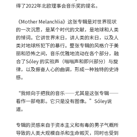
得了2022年北欧理事会音乐奖的提名。
《Mother Melanchlia》这张专辑是对世界现状
的一次沉思，是某个时代的文献，是地球和人类
的悼词。它讲世界末日，讲人类的末日，以及人
类对地球所犯下的暴行。整张专辑的风格介于美
丽和恐怖之间，音乐优雅地流动在各个部分，融
合了Sóley 的实验声（嗡嗡声和即兴部分）与旋
律，以及振奋人心的曲调，形成一种独特的史诗
感。
“我倾向于把我的音乐——尤其是这张专辑——
看作一部电影。它只是没有图像。”Sóley说
道。
专辑的灵感来自于资本主义和有毒的男子气概所
导致的人类大规模自杀和生命毁灭，同时也受到