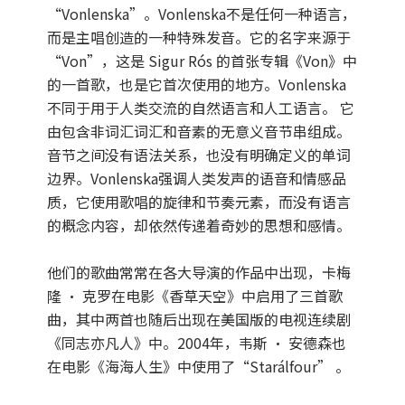
“Vonlenska”。Vonlenska不是任何一种语言，
而是主唱创造的一种特殊发音。它的名字来源于
“Von”，这是 Sigur Rós 的首张专辑《Von》中
的一首歌，也是它首次使用的地方。Vonlenska
不同于用于人类交流的自然语言和人工语言。 它
由包含非词汇词汇和音素的无意义音节串组成。
音节之间没有语法关系，也没有明确定义的单词
边界。Vonlenska强调人类发声的语音和情感品
质，它使用歌唱的旋律和节奏元素，而没有语言
的概念内容，却依然传递着奇妙的思想和感情。
他们的歌曲常常在各大导演的作品中出现，卡梅
隆 · 克罗在电影《香草天空》中启用了三首歌
曲，其中两首也随后出现在美国版的电视连续剧
《同志亦凡人》中。2004年，韦斯 · 安德森也
在电影《海海人生》中使用了“Starálfour” 。