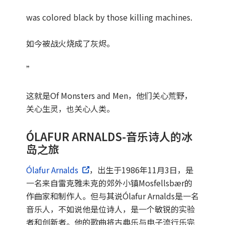
was colored black by those killing machines.
如今被战火烧成了灰烬。
”
这就是Of Monsters and Men，他们关心荒野，
关心生灵，也关心人类。
ÓLAFUR ARNALDS-音乐诗人的冰
岛之旅
Ólafur Arnalds
，出生于1986年11月3日，是
一名来自雷克雅未克的郊外小镇Mosfellsbær的
作曲家和制作人。但与其说Ólafur Arnalds是一名
音乐人，不如说他是位诗人，是一个敏锐的实验
者和创新者。他的歌曲将古典乐与电子流行乐完