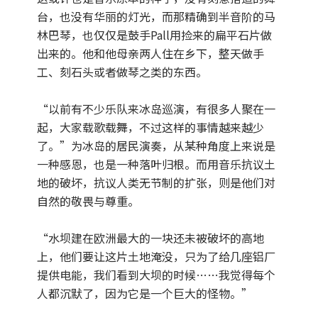
台，也没有华丽的灯光，而那精确到半音阶的马
林巴琴，也仅仅是鼓手Pall用捡来的扁平石片做
出来的。他和他母亲两人住在乡下，整天做手
工、刻石头或者做琴之类的东西。
“以前有不少乐队来冰岛巡演，有很多人聚在一
起，大家载歌载舞，不过这样的事情越来越少
了。”为冰岛的居民演奏，从某种角度上来说是
一种感恩，也是一种落叶归根。而用音乐抗议土
地的破坏，抗议人类无节制的扩张，则是他们对
自然的敬畏与尊重。
“水坝建在欧洲最大的一块还未被破坏的高地
上，他们要让这片土地淹没，只为了给几座铝厂
提供电能，我们看到大坝的时候……我觉得每个
人都沉默了，因为它是一个巨大的怪物。”