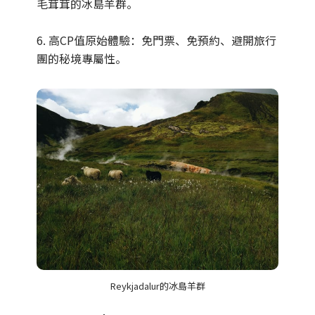
毛茸茸的冰島羊群。
6. 高CP值原始體驗：免門票、免預約、避開旅行
團的秘境專屬性。
Reykjadalur的冰島羊群