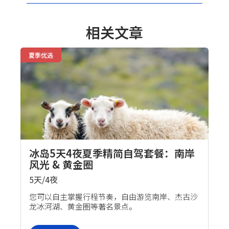
相关文章
夏季优选
冰岛5天4夜夏季精简自驾套餐：南岸
风光 & 黄金圈
5天/4夜
自驾套餐
您可以自主掌握行程节奏，自由游览南岸、杰古沙
龙冰河湖、黄金圈等著名景点。