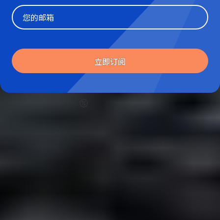
Website
立即订阅
仅需 5% 定金
即刻出发
所有套餐
旅行攻略
实用信息