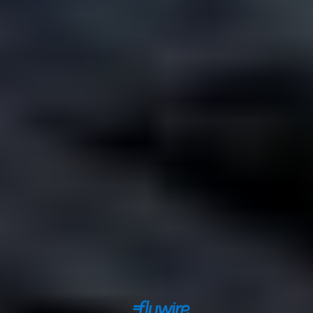
联系我们
森林猫旅行
Suðurlandsbraut 34, 108
Reykjavík
+354 578 2090
info@senlinmao.com
forestcattravel
安全支付保障