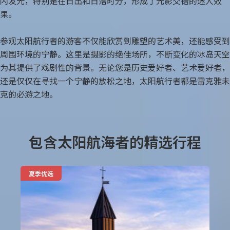
闪发光，特别是在日出和日落时分，形成了光影交错的迷人效
果。
中国春节
参观太阳航行者的游客不仅能欣赏到雕塑的艺术美，还能感受到
中国国庆
周围环境的宁静。这里是摄影的绝佳场所，不断变化的冰岛天空
为其提供了戏剧性的背景。无论您是历史爱好者、艺术爱好者，
还是仅仅在寻找一个宁静的放松之地，太阳航行者都是雷克雅未
克的必游之地。
包含太阳航海者的精选行程
夏季优选