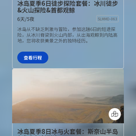
冰岛夏季6日徒步探险套餐：冰川徒步
&火山探险&首都观鲸
6天/5夜
SLMMD-063
旅行团套餐
冰岛从不缺乏刺激与冒险，参加这趟6日的短途探
险，从冰川脊梁到火山内部，从出海观鲸到内陆高
地，您将收获美景之外的独特经历。
查看行程
冰岛夏季8日冰与火套餐：斯奈山半岛