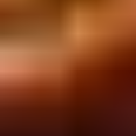
如何预订
住宿预订
租车预订
服务条款
其他信息
关于我们
可持续发展政策
隐私政策
联系我们
联系我们