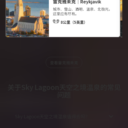
雷克雅未克｜Reykjavík
城市、雪山、酒吧、温泉、北极光，
这里应有尽有。
8公里（5英里）
查看雷克雅未克
关于Sky Lagoon天空之境温泉的常见
问题
Sky Lagoon天空之境温泉值得去吗？
如果您想体验冰岛的沐浴文化，我们十分推荐您前