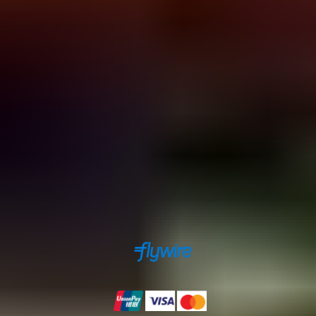
森林猫旅行
Suðurlandsbraut 34, 108
Reykjavík
+354 578 2090
info@senlinmao.com
forestcattravel
安全支付保障
支付方式