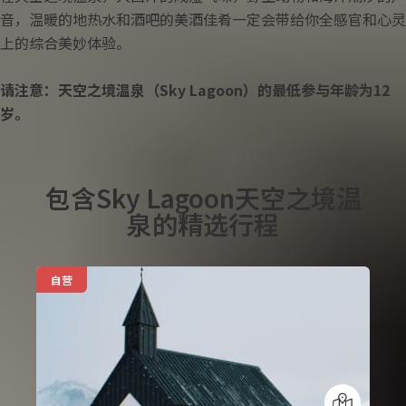
音，温暖的地热水和酒吧的美酒佳肴一定会带给你全感官和心灵
上的综合美妙体验。
请注意：天空之境温泉（Sky Lagoon）的最低参与年龄为12
岁。
包含Sky Lagoon天空之境温
泉的精选行程
自营