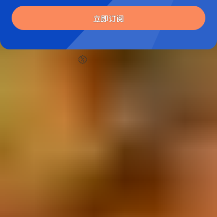
立即订阅
仅需 5% 定金
即刻出发
所有套餐
旅行攻略
实用信息
预订信息
重要信息更新