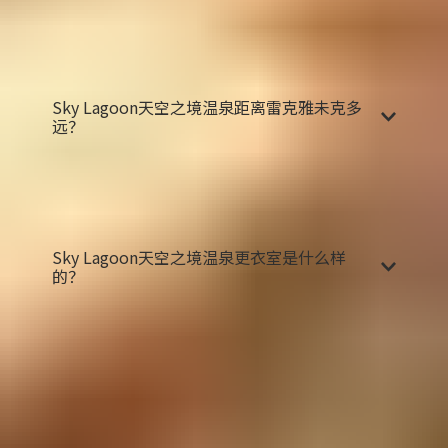
当您在森林猫上预订旅游套餐时，您也可以选择酒
店接送服务，但需要额外收费。
Sky Lagoon天空之境温泉距离雷克雅未克多
远？
Sky Lagoon天空之境温泉位于科帕沃于尔市
（Kópavogur），是首都地区的一部分，距离雷克雅
未克市中心大约6公里。
Sky Lagoon天空之境温泉更衣室是什么样
的？
Sky Lagoon天空之境温泉的更衣室适用于所有性
别。出于卫生原因，在进入温泉之前，您需要在不
穿泳衣的情况下进行淋浴。
男女更衣室均设有公共更衣区，可选择淋浴隔间或
公共淋浴间。非二元性别者和变性者可使用私人更
衣室。