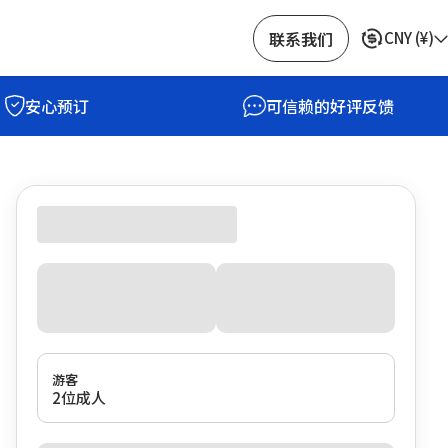
联系我们
CNY
(
¥
)
安心预订
可信赖的好评反馈
游客
2位成人