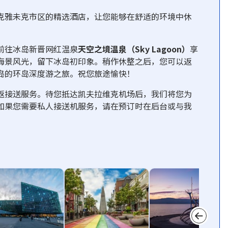
克雅未克市区的精选酒店，让您能够在舒适的环境中休
前往冰岛新晋网红温泉
天空之境温泉（Sky Lagoon）
享
海景风光，留下冰岛初印象。稍作休整之后，您可以返
岛的环岛深度游之旅。祝您旅途愉快！
返接送服务。待您抵达凯夫拉维克机场后，我们将您为
如果您需要私人接送机服务，请在预订时在后台或与我