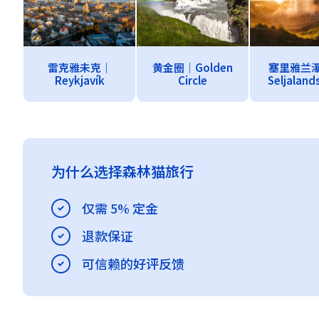
雷克雅未克｜
黄金圈｜Golden
塞里雅兰
Reykjavík
Circle
Seljaland
为什么选择森林猫旅行
仅需 5% 定金
退款保证
可信赖的好评反馈