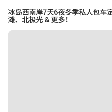
冰岛西南岸7天6夜冬季私人包车定
滩、北极光 & 更多！