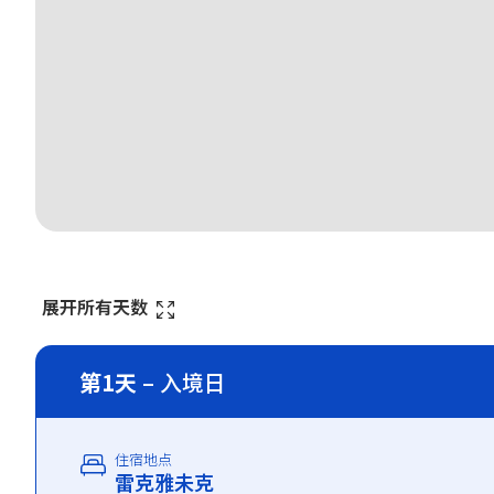
展开所有天数
第1天
– 入境日
住宿地点
雷克雅未克