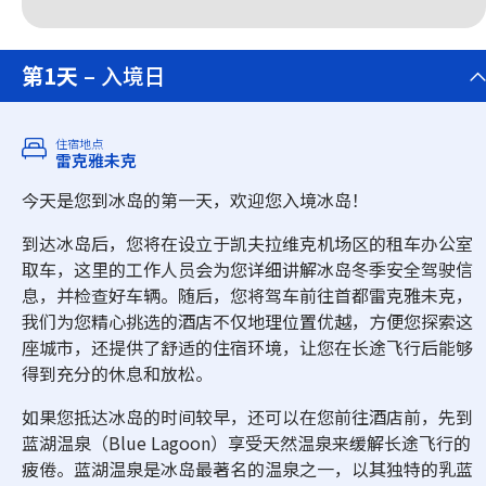
第1天
– 入境日
住宿地点
雷克雅未克
今天是您到冰岛的第一天，欢迎您入境冰岛！
到达冰岛后，您将在设立于凯夫拉维克机场区的租车办公室
取车，这里的工作人员会为您详细讲解冰岛冬季安全驾驶信
息，并检查好车辆。随后，您将驾车前往首都雷克雅未克，
我们为您精心挑选的酒店不仅地理位置优越，方便您探索这
座城市，还提供了舒适的住宿环境，让您在长途飞行后能够
得到充分的休息和放松。
如果您抵达冰岛的时间较早，还可以在您前往酒店前，先到
蓝湖温泉（Blue Lagoon）享受天然温泉来缓解长途飞行的
疲倦。蓝湖温泉是冰岛最著名的温泉之一，以其独特的乳蓝