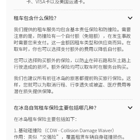
卡、VISA卡以及美国运通卡。
租车包含什么保险？
我们提供的租车服务均包含基本责任保险和防撞险。需要
注意的是，防撞险有一个自付额（免赔额），在发生事故
时需要您来支付。这一金额因租车类型和供应商而异。在
取车时，你也可以选择支付额外的费用以降低自付额。
您可以选择购买额外的保险，以防止在碎石路和灰土路上
行驶造成的损坏。额外保险均可以取车时在服务台购买。
我们也建议所有前往冰岛的旅客都提前购买旅行保险。这
样，您就可以为取消行程、行李遗失或被盗、医疗费用等
潜在损失提供保障。
在冰岛自驾租车保险主要包括哪几种？
在冰岛租车保险主要包括如下：
1. 基础碰撞险（CDW - Collision Damage Waiver）
作用：类似“交强险”，覆盖租赁车辆自身碰撞损伤。