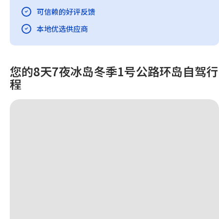
可信赖的好评反馈
本地优选供应商
您的8天7夜冰岛冬季1号公路环岛自驾行
程