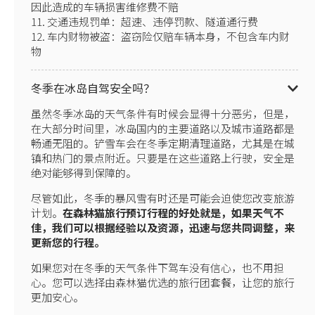
因此造成的车辆损害维修费不赔
11. 交通违规罚单：超速、违停罚款、隧道通行费
12. 车内财物被盗：盗窃险仅赔车辆本身，不包含车内财
物
冬季在冰岛自驾安全吗？
虽然冬季冰岛的天气条件有时候会显得十分恶劣，但是，
在大部分时间里，冰岛国内的主要道路以及城市道路都是
畅通无阻的。铲雪车会在冬季定期清理道路，尤其是在城
镇和热门的景点附近。只要是在这些道路上行驶，安全是
绝对能够得到保障的。
尽管如此，冬季的暴风雪有时还是可能会迫使您改变旅游
计划。
在森林猫旅行预订行程的好处就是，如果天气不
佳，我们可以根据经验以及资源，迅速与您共同调整，来
更新您的行程。
如果您对在冬季的天气条件下驾车没有信心，也不用担
心。您可以选择由森林猫优选的旅行团套餐，让您的旅行
更加安心。