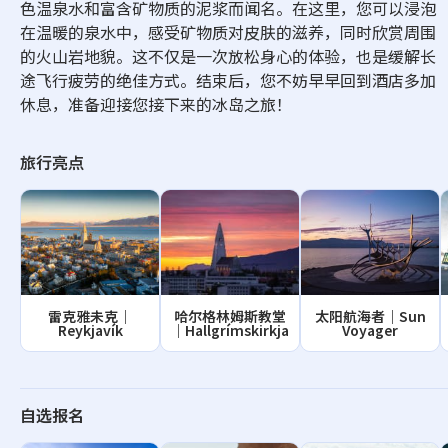
色温泉水和富含矿物质的泥浆而闻名。在这里，您可以浸泡
在温暖的泉水中，感受矿物质对皮肤的滋养，同时欣赏周围
的火山岩地貌。这不仅是一次放松身心的体验，也是缓解长
途飞行疲劳的绝佳方式。结束后，您不妨早早回到酒店多加
休息，准备迎接您接下来的冰岛之旅！
旅行亮点
雷克雅未克｜
哈尔格林姆斯教堂
太阳航海者｜Sun
Reykjavík
｜Hallgrímskirkja
Voyager
自选报名