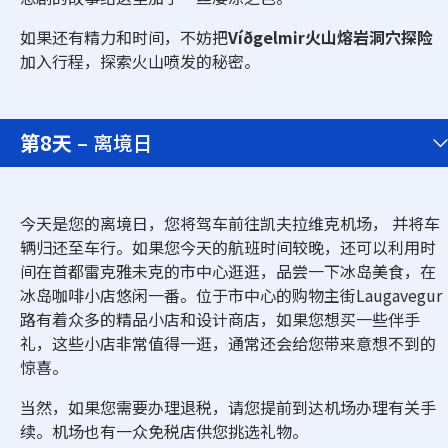
如果还有精力和时间，不妨把
Víðgelmir火山熔岩洞穴探险
加入行程，探索火山喷发的秘密。
第8天
– 离境日
今天是您的离境日，您将驾车前往凯夫拉维克机场， 并将车
辆归还至车行。如果您今天的航班时间较晚，还可以利用时
间在首都雷克雅未克的市中心逛逛，品尝一下冰岛美食，在
冰岛咖啡小店悠闲一番。位于市中心的购物主街Laugavegur
路有着众多的精品小店和设计商店，如果您想买一些伴手
礼，这些小店非常值得一逛，通常还会给您带来意想不到的
惊喜。
当然，如果您需要办理退税，请您提前到达机场办理有关手
续。机场也有一众免税店供您挑选礼物。