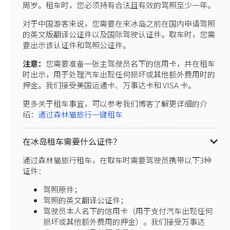
周岁。租车时，您必须持有合法且有效的驾照至少一年。
对于中国游客来说，您需要在来冰岛之前在国内申请驾照
的英文版翻译公证件以及国际驾驶认证件。取车时，您需
要出示该认证件和驾照公证件。
注意：
您需要准备一张主驾驶员名下的信用卡，并在租车
时出示，用于处理汽车出现任何损坏或其他额外费用时的
押金。我们接受美国运通卡、万事达卡和 VISA 卡。
更多关于租车事宜，可以参考我们博客了解更详细的介
绍：
通过森林猫旅行一键租车
在冰岛租车需要什么证件？
通过森林猫旅行租车，在取车时需要驾驶员携带以下3种
证件：
驾照原件；
驾照的英文翻译公证件；
驾驶员本人名下的信用卡（用于支付汽车出现任何
损坏或其他额外费用的押金）。我们接受万事达