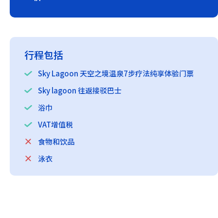
行程包括
Sky Lagoon 天空之境温泉7步疗法纯享体验门票
Sky lagoon 往返接驳巴士
浴巾
VAT增值税
食物和饮品
泳衣