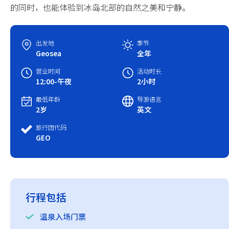
的同时，也能体验到冰岛北部的自然之美和宁静。
中国春节
出发地
季节
中国国庆
Geosea
全年
营业时间
活动时长
12:00-午夜
2小时
最低年龄
导游语言
2岁
英文
旅行团代码
GEO
行程包括
温泉入场门票