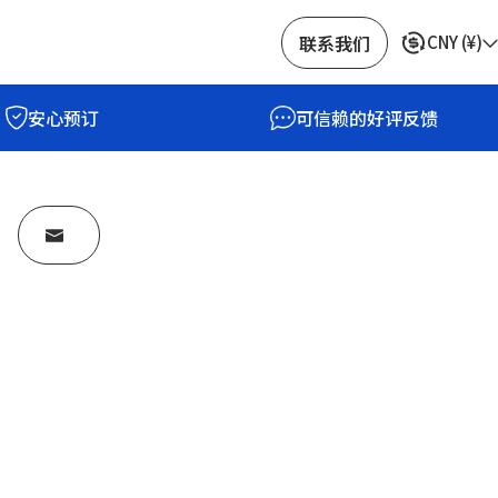
联系我们
CNY
(
¥
)
安心预订
可信赖的好评反馈