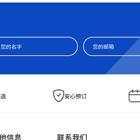
之选
安心预订
他信息
联系我们