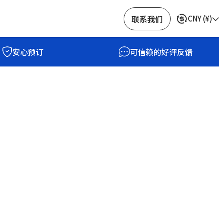
联系我们
CNY
(
¥
)
安心预订
可信赖的好评反馈