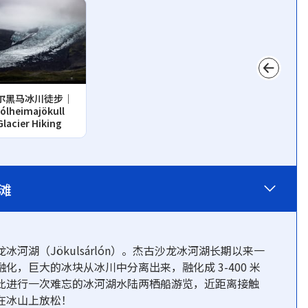
尔黑马冰川徒步｜
ólheimajökull
Glacier Hiking
滩
湖（Jökulsárlón）。杰古沙龙冰河湖长期以来一
，巨大的冰块从冰川中分离出来，融化成 3-400 米
此进行一次难忘的冰河湖水陆两栖船游览，近距离接触
在冰山上放松！