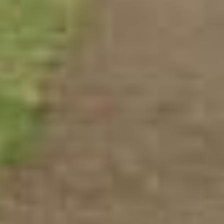
他信息
联系我们
于我们
森林猫旅行
Suðurlandsbraut 34, 108 Reykja
持续发展政策
+354 578 2090
私政策
info@senlinmao.com
系我们
forestcattravel