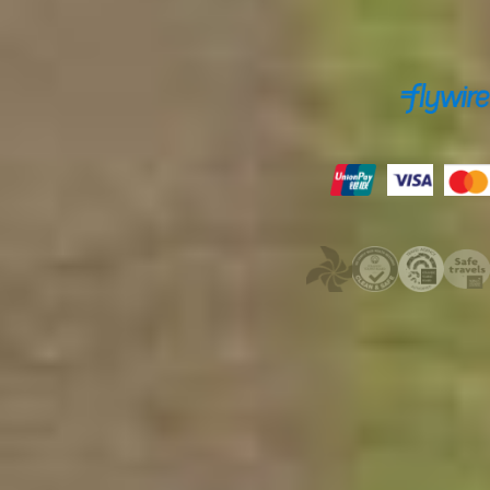
安全支付保障
支付方式
vík
许可证