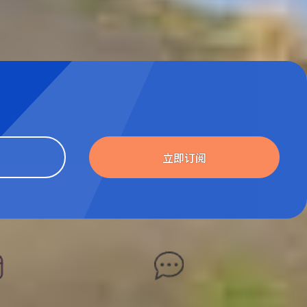
Website
立即订阅
灵活的出发日期
可信赖的好评反馈