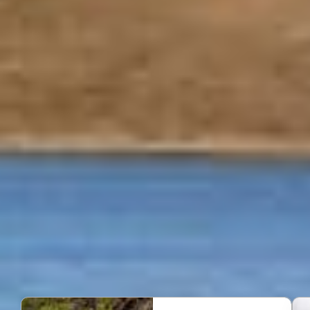
夏季，巨大的火山口上长满了青草，有时还能看到
雪，周围的世界好像只剩下了白色与黑色，让本就
伪火山口与米湖湿地的风景融为一体，连绵起伏、
是观鸟的宝地之一，作为自然保护区，附近水域常
到近 150 种鸟类，因此也吸引着来自世界各地的