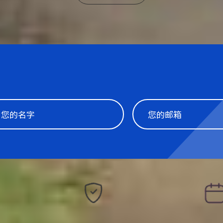
之选
安心预订