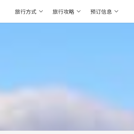
旅行方式
旅行攻略
预订信息
选
灵活的出发日期
gar伪火山口
周边不容错过的景点之一。