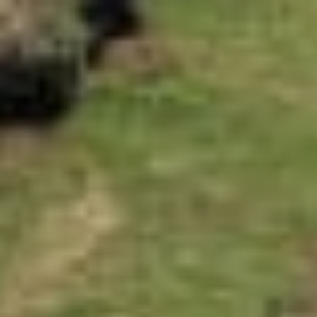
即刻出发
预订信息
其
所有套餐
重要信息更新
关
旅行攻略
如何预订
可
实用信息
住宿预订
隐
租车预订
联
服务条款
2025 森林猫旅行，版权所有