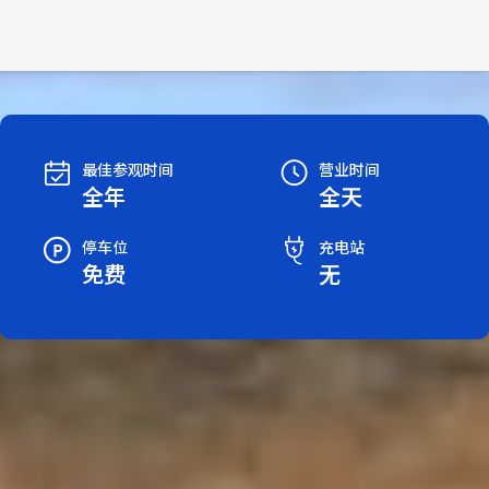
最佳参观时间
营业时间
全年
全天
停车位
充电站
免费
无