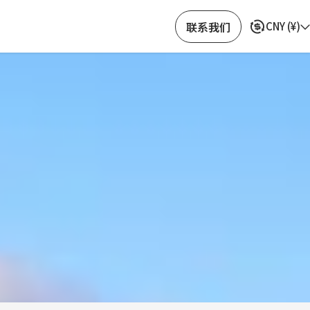
联系我们
CNY
(
¥
)
安心预订
可信赖的好评反馈
分享景点